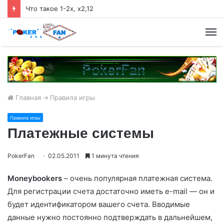
Что такое 1-2х, х2,12
М
Главная
->
Правила игры
Правила игры
Платежные системы
PokerFan
02.05.2011
1 минута чтения
Moneybookers
– очень популярная платежная система.
Для регистрации счета достаточно иметь e-mail — он и
будет идентификатором вашего счета. Вводимые
данные нужно постоянно подтверждать в дальнейшем,