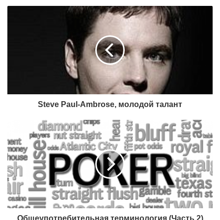
какой-то определенной суммы денег на 0 дней. Для его
увеличения нужно пройти одну из трех проверок
данных, вводимых при регистрации:
— отправление сканов паспорта, квитанции об оплате
за квартиру, кредитки (с двух сторон);
— отправление тестовой суммы денег (20$) на свой
банковский счет, вместе с которым, вам предоставят
специальный код (назначение/описание платежа) –
после этого вы получите возможность выводить деньги
Steve Paul-Ambrose, молодой талант
на свой банковский счет (комиссия — 1,8-3,5 евро);
— пополнить счет небольшой суммой через вашу
кредитную карточку – после чего можно выводить
деньги на карточку (комиссия — 2.5$). Запомните, что
e-mail, который вы указали при регистрации аккаунта и
e-mail аккаунта на moneybookers должны совпадать.
Также возможно такое, что при первом депозите с
Moneybookers, покеррум заморозит ваш аккаунт,
попросив подтвердить данные, например, позвонив им.
Общеупотребительная терминология (Часть 2)