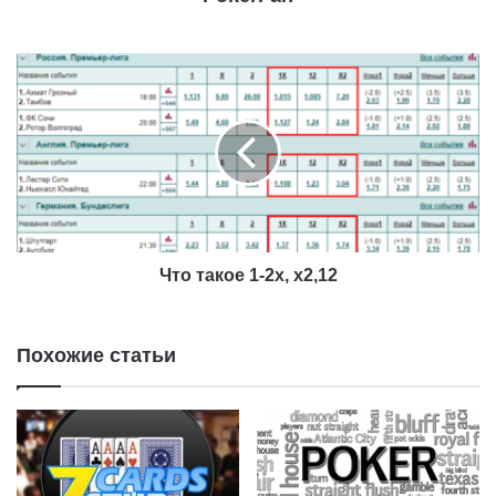
английском есть выражение “Four of a kind”, но оно не
распространено.
Шанс собрать Каре
Что такое 1-2х, х2,12
Похожие статьи
Как мы уже говорили, это очень редкая комбинация
карт, чтобы убедиться, предлагаем некоторые варианты
шансов.