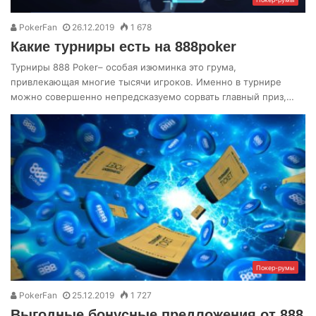
PokerFan
26.12.2019
1 678
Какие турниры есть на 888poker
Турниры 888 Poker– особая изюминка это грума,
привлекающая многие тысячи игроков. Именно в турнире
можно совершенно непредсказуемо сорвать главный приз,…
Покер-румы
PokerFan
25.12.2019
1 727
Выгодные бонусные предложения от 888