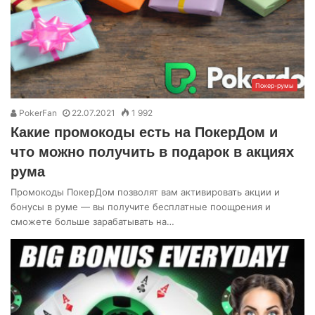
Покер-румы
PokerFan
22.07.2021
1 992
Какие промокоды есть на ПокерДом и
что можно получить в подарок в акциях
рума
Промокоды ПокерДом позволят вам активировать акции и
бонусы в руме — вы получите бесплатные поощрения и
сможете больше зарабатывать на…