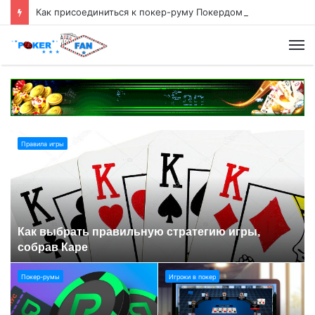
Как присоединиться к покер-руму Покердом и что он предлагает
М
Правила игры
Как выбрать правильную стратегию игры,
собрав Каре
Покер-румы
Игроки в покер