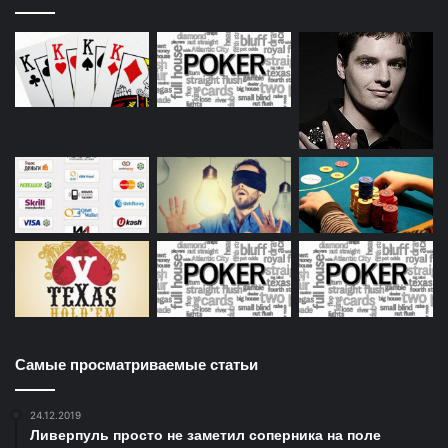
Самые просматриваемые статьи
24.12.2019
Ливерпуль просто не заметил соперника на поле