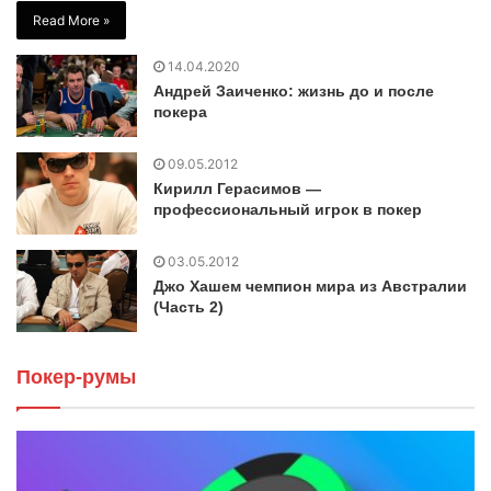
Read More »
14.04.2020
Андрей Заиченко: жизнь до и после
покера
09.05.2012
Кирилл Герасимов —
профессиональный игрок в покер
03.05.2012
Джо Хашем чемпион мира из Австралии
(Часть 2)
Покер-румы