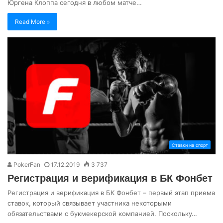
Юргена Клоппа сегодня в любом матче…
Read More »
Ставки на спорт
PokerFan
17.12.2019
3 737
Регистрация и верификация в БК Фонбет
Регистрация и верификация в БК Фонбет – первый этап приема
ставок, который связывает участника некоторыми
обязательствами с букмекерской компанией. Поскольку…