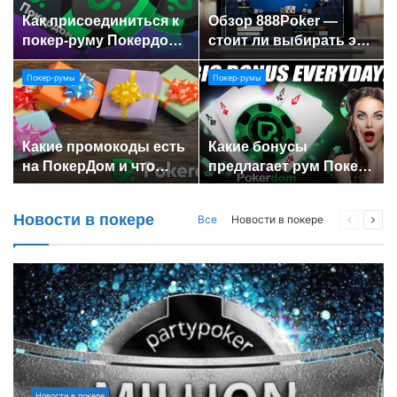
Как присоединиться к
Обзор 888Poker —
покер-руму Покердом
стоит ли выбирать эту
и что он предлагает
площадку
Покер-румы
Покер-румы
Какие промокоды есть
Какие бонусы
на ПокерДом и что
предлагает рум Покер
можно получить в
Дом
подарок в акциях рума
Новости в покере
Предыд
Сле
Все
Новости в покере
страниц
стр
Новости в покере