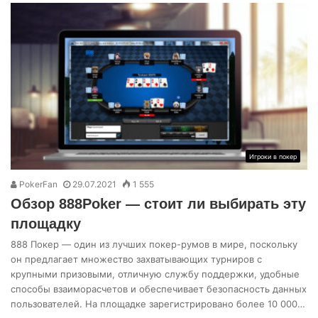
Игроки в покер
PokerFan
29.07.2021
1 555
Обзор 888Poker — стоит ли выбирать эту
площадку
888 Покер — один из лучших покер-румов в мире, поскольку
он предлагает множество захватывающих турниров с
крупными призовыми, отличную службу поддержки, удобные
способы взаиморасчетов и обеспечивает безопасность данных
пользователей. На площадке зарегистрировано более 10 000…