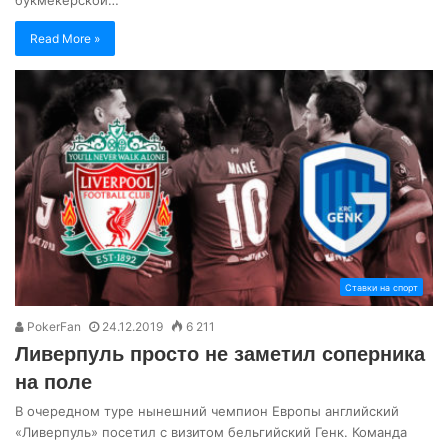
Read More »
Ставки на спорт
PokerFan
24.12.2019
6 211
Ливерпуль просто не заметил соперника
на поле
В очередном туре нынешний чемпион Европы английский
«Ливерпуль» посетил с визитом бельгийский Генк. Команда