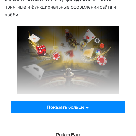
приятные и функциональные оформления сайта и
лобби.
Оформление официальных сайтов казино имеет два
Показать больше
основным момента. Это красота и комфорт оформления
и наполненность информацией и разделами. Многие
казино выбирают для своих сайтов приятные, не
режущие глаз тона темных цветов, например, зеленого,
PokerFan