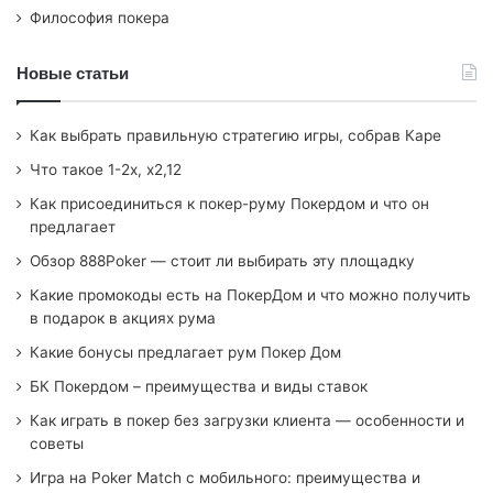
Философия покера
Новые статьи
Как выбрать правильную стратегию игры, собрав Каре
Что такое 1-2х, х2,12
Как присоединиться к покер-руму Покердом и что он
предлагает
Обзор 888Poker — стоит ли выбирать эту площадку
Какие промокоды есть на ПокерДом и что можно получить
в подарок в акциях рума
Какие бонусы предлагает рум Покер Дом
БК Покердом – преимущества и виды ставок
Как играть в покер без загрузки клиента — особенности и
советы
Игра на Poker Match с мобильного: преимущества и