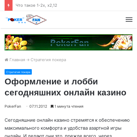
Как присоединиться к покер-руму Покердом и что он предлагает
М
Главная
->
Стратегия покера
Стратегия покера
Оформление и лобби
сегодняшних онлайн казино
PokerFan
07.11.2012
1 минута чтения
Сегодняшние онлайн казино стремятся к обеспечению
максимального комфорта и удобства азартной игры
онлайн. И делают они это, прежде всего, через