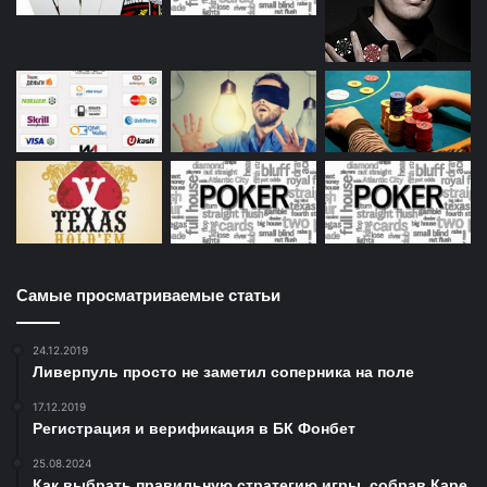
Самые просматриваемые статьи
24.12.2019
Ливерпуль просто не заметил соперника на поле
17.12.2019
Регистрация и верификация в БК Фонбет
25.08.2024
Как выбрать правильную стратегию игры, собрав Каре