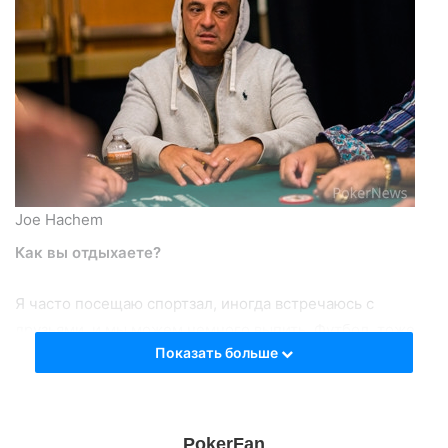
Joe Hachem
Как вы отдыхаете?
Я часто посещаю спортзал, иногда встречаюсь с
друзьями, и мы можем немного выпить. Футбол тоже
Показать больше
отличная игра.
Меня очень интересует этот вопрос. Я большой фанат
австралийского футбола, а как вы относитесь к
PokerFan