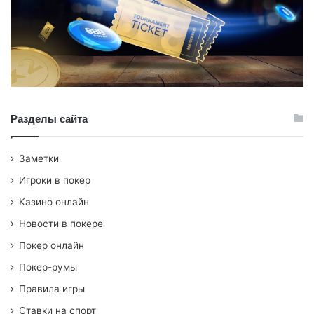
только покерного. Если бы пришлось выбирать
Чемпиона мне, то лучше него, я никого бы не нашел.
Желаю ему успехов в будущем.
* * *
Хочешь попасть в историю покера, как это сделал
Разделы сайта
Joseph Hachem? Открой счет на
PartyPoker
и участвуй в
ежемесячно проводимых отборочных турнирах! Игроки
Заметки
из Интернета все чаще завоевывают призы на
Игроки в покер
международных соревнованиях — попробуй и ты!
Казино онлайн
Новости в покере
Покер онлайн
Покер-румы
Правила игры
Ставки на спорт