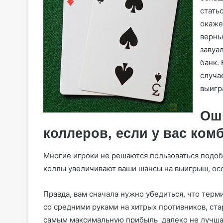
стать
окаже
верны
завуа
банк.
случа
выигр
Оши
коллеров, если у вас ко
Многие игроки не решаются пользоваться подоб
коллы увеличивают ваши шансы на выигрыш, осо
Правда, вам сначала нужно убедиться, что терм
со средними руками на хитрых противников, ста
самым максимальную прибыль далеко не лучша