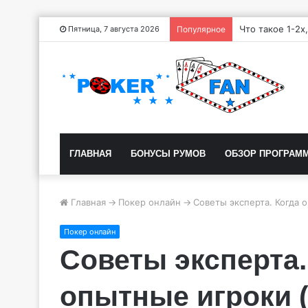
Что такое 1-2х,
Пятница, 7 августа 2026
Популярное
ГЛАВНАЯ
БОНУСЫ РУМОВ
ОБЗОР ПРОГРАМ
Главная
->
Покер онлайн
->
Советы эксперта. Когда 
Покер онлайн
Советы эксперта
опытные игроки (