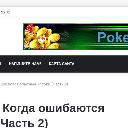
 х2,12
М
НАПИШИТЕ НАМ!
КАРТА САЙТА
ошибаются опытные игроки (Часть 2)
. Когда ошибаются
Часть 2)