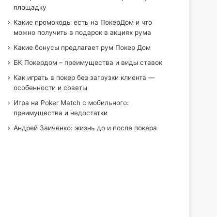
площадку
Какие промокоды есть на ПокерДом и что
можно получить в подарок в акциях рума
Какие бонусы предлагает рум Покер Дом
БК Покердом – преимущества и виды ставок
Как играть в покер без загрузки клиента —
особенности и советы
Игра на Poker Match с мобильного:
преимущества и недостатки
Андрей Заиченко: жизнь до и после покера