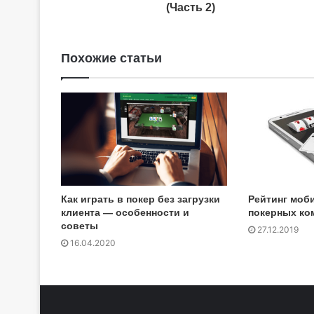
(Часть 2)
Похожие статьи
Как играть в покер без загрузки
Рейтинг моб
клиента — особенности и
покерных ко
советы
27.12.2019
16.04.2020