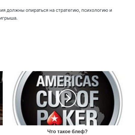
ния должны опираться на стратегию, психологию и
ыигрыша.
Что такое блеф?