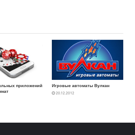
ильных приложений
Игровые автоматы Вулкан
мнат
20.12.2012