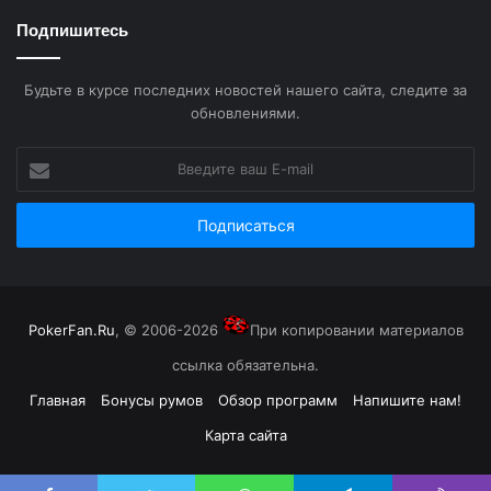
Подпишитесь
Будьте в курсе последних новостей нашего сайта, следите за
обновлениями.
Введите
ваш
E-
mail
PokerFan.Ru
, © 2006-2026
При копировании материалов
ссылка обязательна.
Главная
Бонусы румов
Обзор программ
Напишите нам!
Карта сайта