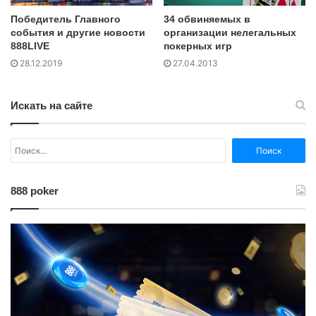
Победитель Главного
34 обвиняемых в
события и другие новости
организации нелегальных
888LIVE
покерных игр
28.12.2019
27.04.2013
Искать на сайте
Найти:
888 poker