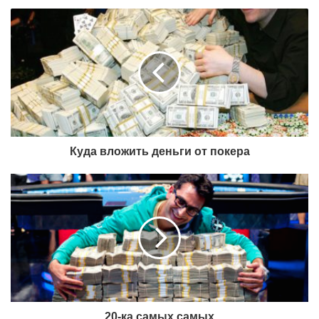
сделано это было вовсе не зря. На чемпионате
European Poker Tour, проходившем в две тысячи
седьмом году, где сумма призовых была за сто тысяч
долларов, Даг Павлович занял седьмое место, что
стало серьезным шагом на пути к игровому Олимпу.
Куда вложить деньги от покера
После этого дебюта Даг постоянно во всех состязаниях,
в которых принимал участие, всегда занимал призовые
места, а в некотрых даже побеждал. Как рассказывает
сам Павлович, в свободное время он отдает
20-ка самых самых